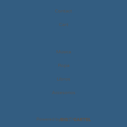
Contact
Cart
Música
Ropa
Libros
Accesorios
Powered by