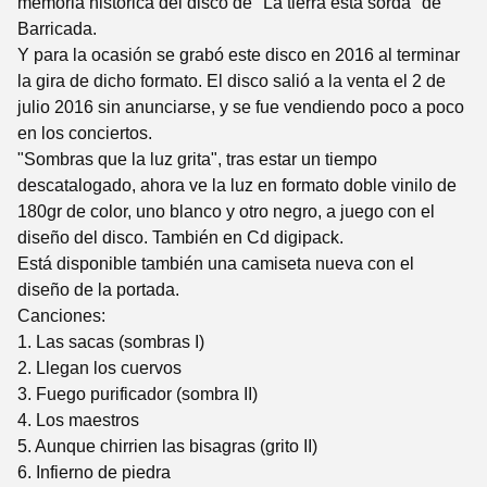
memoria histórica del disco de "La tierra está sorda" de
Barricada.
Y para la ocasión se grabó este disco en 2016 al terminar
la gira de dicho formato. El disco salió a la venta el 2 de
julio 2016 sin anunciarse, y se fue vendiendo poco a poco
en los conciertos.
"Sombras que la luz grita", tras estar un tiempo
descatalogado, ahora ve la luz en formato doble vinilo de
180gr de color, uno blanco y otro negro, a juego con el
diseño del disco. También en Cd digipack.
Está disponible también una camiseta nueva con el
diseño de la portada.
Canciones:
1. Las sacas (sombras I)
2. Llegan los cuervos
3. Fuego purificador (sombra II)
4. Los maestros
5. Aunque chirrien las bisagras (grito II)
6. Infierno de piedra