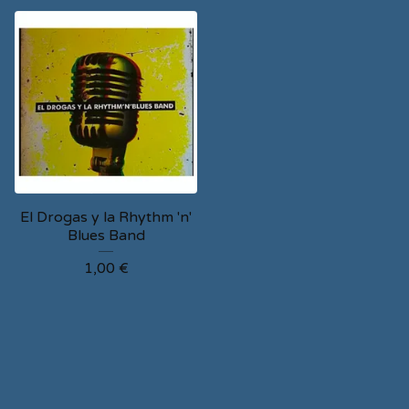
El Drogas y la Rhythm 'n'
Blues Band
1,00
€