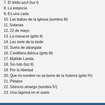
7. El toldo azul (luz I)
8. La estancia
9. Es una carta
10. Las babas de la Iglesia (sombra III)
11. Sotanas
12. 22 de mayo
13. La masacre (grito II)
14. Las siete de la tarde
15. Suela de alpargata
16. Cordillera ibérica (grito III)
17. Matilde Landa
18. Sin luto (luz II)
19. Por la libertad
20. Que mi nombre no se borre de la historia (grito IV)
21. Pétalos
22. Silencio amargo (sombra IV)
23. Una lágrima en el suelo